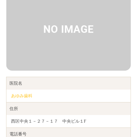
医院名
あゆみ歯科
住所
西区中央１－２７－１７ 中央ビル１F
電話番号