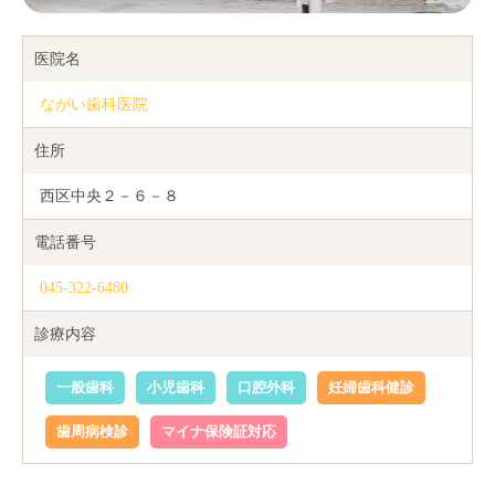
医院名
ながい歯科医院
住所
西区中央２－６－８
電話番号
045-322-6480
診療内容
一般歯科
小児歯科
口腔外科
妊婦歯科健診
歯周病検診
マイナ保険証対応