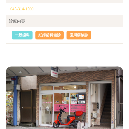
045-314-1560
診療内容
一般歯科
妊婦歯科健診
歯周病検診