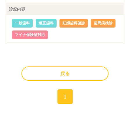
診療内容
一般歯科
矯正歯科
妊婦歯科健診
歯周病検診
マイナ保険証対応
戻る
1