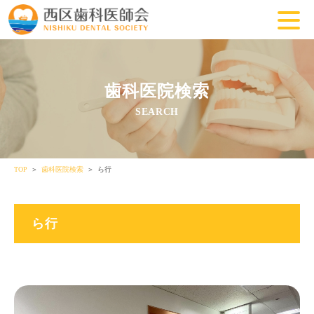
歯科医院検索
SEARCH
TOP
歯科医院検索
ら行
ら行