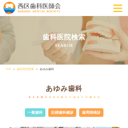
歯科医院検索
SEARCH
TOP
歯科医院検索
あゆみ歯科
あゆみ歯科
一般歯科
妊婦歯科健診
歯周病検診